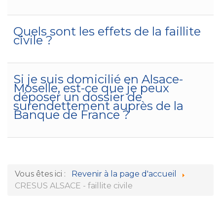
Quels sont les effets de la faillite
civile ?
Si je suis domicilié en Alsace-
Moselle, est-ce que je peux
déposer un dossier de
surendettement auprès de la
Banque de France ?
Vous êtes ici :
Revenir à la page d'accueil
CRESUS ALSACE - faillite civile