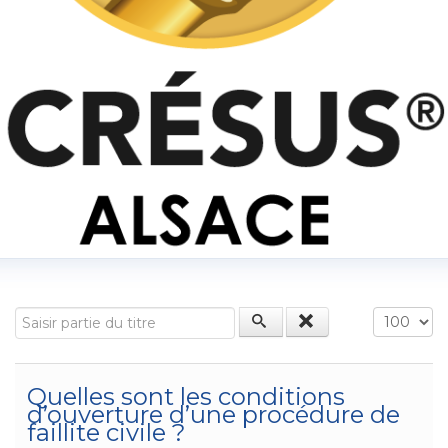
Saisir partie du titre
Affichage
Quelles sont les conditions
d’ouverture d’une procédure de
faillite civile ?