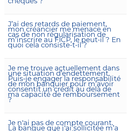
chèques ?
J’ai des retards de paiement,
mon créancier me menace en
cas de non régularisation de
m’inscrire au FICP, le peut-il ? En
quoi cela consiste-t-il ?
Je me trouve actuellement dans
une situation d’endettement.
Puis-je engager la responsabilité
de mon banquier pour m’avoir
consentit un crédit au delà de
ma capacité de remboursement
?
Je n'ai pas de compte courant.
La banque que j'ai sollicitée m’a