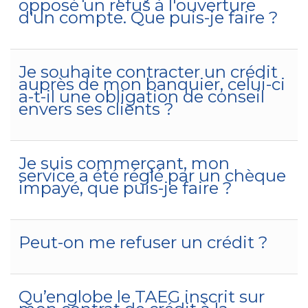
opposé un refus à l'ouverture
d'un compte. Que puis-je faire ?
Je souhaite contracter un crédit
auprès de mon banquier, celui-ci
a-t-il une obligation de conseil
envers ses clients ?
Je suis commerçant, mon
service a été réglé par un chèque
impayé, que puis-je faire ?
Peut-on me refuser un crédit ?
Qu’englobe le TAEG inscrit sur