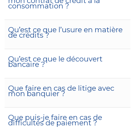
mon contrat de crédit à la
consommation ?
Qu’est ce que l’usure en matière
de crédits ?
Qu’est ce que le découvert
bancaire ?
Que faire en cas de litige avec
mon banquier ?
Que puis-je faire en cas de
difficultés de paiement ?