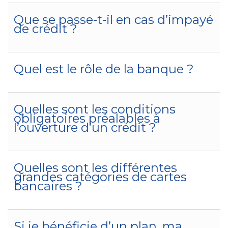
Que se passe-t-il en cas d’impayé
de crédit ?
Quel est le rôle de la banque ?
Quelles sont les conditions
obligatoires préalables à
l’ouverture d’un crédit ?
Quelles sont les différentes
grandes catégories de cartes
bancaires ?
Si je bénéficie d’un plan, ma