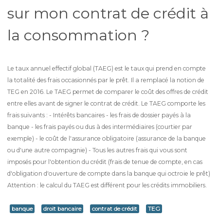
sur mon contrat de crédit à
la consommation ?
Le taux annuel effectif global (TAEG) est le taux qui prend en compte
la totalité des frais occasionnés par le prêt. Il a remplacé la notion de
TEG en 2016. Le TAEG permet de comparer le coût des offres de crédit
entre elles avant de signer le contrat de crédit. Le TAEG comporte les
frais suivants : - Intérêts bancaires - les frais de dossier payés à la
banque - les frais payés ou dus à des intermédiaires (courtier par
exemple) - le coût de l'assurance obligatoire (assurance de la banque
ou d'une autre compagnie) - Tous les autres frais qui vous sont
imposés pour l'obtention du crédit (frais de tenue de compte, en cas
d'obligation d'ouverture de compte dans la banque qui octroie le prêt)
Attention : le calcul du TAEG est différent pour les crédits immobiliers.
banque
droit bancaire
contrat de crédit
TEG