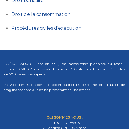
Droit bancaire
Droit de la consommation
Procédures civiles d'exécution
CRÉSUS ALSACE, née en 1992, est l'association pionnière du réseau
national CRESUS composée de plus de 130 antennes de proximité et plus
de 500 bénévoles experts.
Sa vocation est d’aider et d’accompagner les personnes en situation de
fragilité économique en les préservant de l’isolement.
QUI SOMMES NOUS :
Le réseau CRÉSUS
A l'origine CRÉSUS Alsace