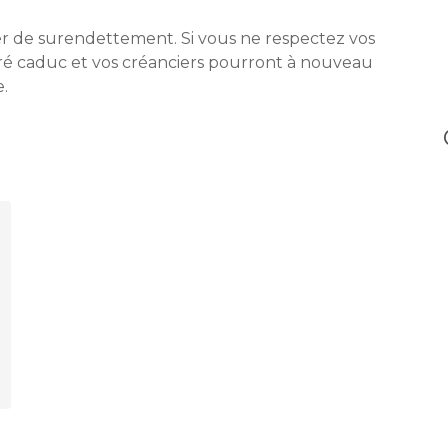
er de surendettement. Si vous ne respectez vos
ré caduc et vos créanciers pourront à nouveau
.