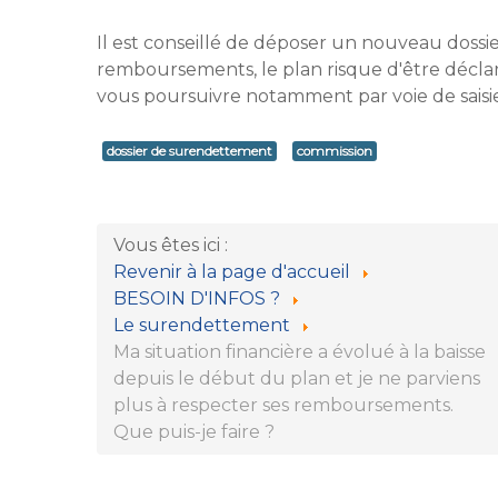
Il est conseillé de déposer un nouveau dossi
remboursements, le plan risque d'être décla
vous poursuivre notamment par voie de saisie
dossier de surendettement
commission
Vous êtes ici :
Revenir à la page d'accueil
BESOIN D'INFOS ?
Le surendettement
Ma situation financière a évolué à la baisse
depuis le début du plan et je ne parviens
plus à respecter ses remboursements.
Que puis-je faire ?