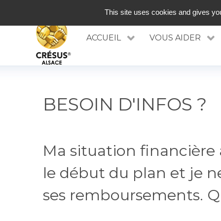
RÉSEAU INNOVANT D'ACCOMPAGNEMENT ET 
This site uses cookies and gives you
ACCUEIL
VOUS AIDER
BESOIN D'INFOS ?
Ma situation financière 
le début du plan et je n
ses remboursements. Que