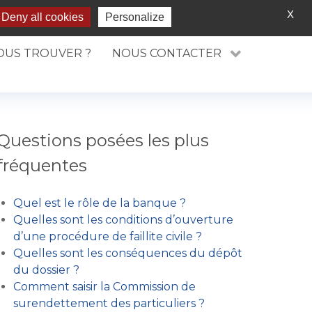
Rechercher
X
Deny all cookies
Personalize
OUS TROUVER ?
NOUS CONTACTER
Questions posées les plus
fréquentes
Quel est le rôle de la banque ?
Quelles sont les conditions d’ouverture
d’une procédure de faillite civile ?
Quelles sont les conséquences du dépôt
du dossier ?
Comment saisir la Commission de
surendettement des particuliers ?