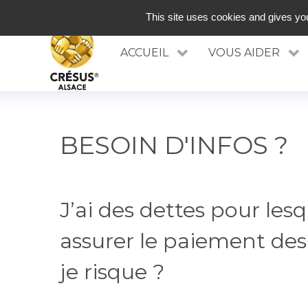
RÉSEAU INNOVANT D'ACCOMPAGNEMENT ET 
This site uses cookies and gives you
ACCUEIL
VOUS AIDER
BESOIN D'INFOS ?
J’ai des dettes pour lesq
assurer le paiement des
je risque ?