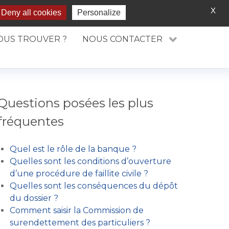
Rechercher
X
Deny all cookies
Personalize
OUS TROUVER ?
NOUS CONTACTER
Questions posées les plus
fréquentes
Quel est le rôle de la banque ?
Quelles sont les conditions d’ouverture
d’une procédure de faillite civile ?
Quelles sont les conséquences du dépôt
du dossier ?
Comment saisir la Commission de
surendettement des particuliers ?