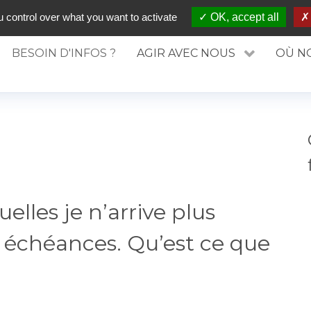
DE PRÉVENTION DU SURENDETTEMENT
 control over what you want to activate
OK, accept all
BESOIN D'INFOS ?
AGIR AVEC NOUS
OÙ N
uelles je n’arrive plus
 échéances. Qu’est ce que